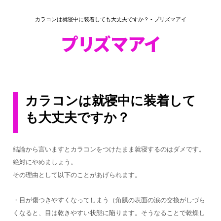
カラコンは就寝中に装着しても大丈夫ですか？ - プリズマアイ
カラコンは就寝中に装着して
も大丈夫ですか？
結論から言いますとカラコンをつけたまま就寝するのはダメです。
絶対にやめましょう。
その理由として以下のことがあげられます。
・目が傷つきやすくなってしまう（角膜の表面の涙の交換がしづら
くなると、目は乾きやすい状態に陥ります。そうなることで乾燥し