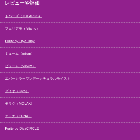
レビューや評価
トパーズ（TOPARDS）
フェリアモ（feliamo）
Purity by Diya 1day
ミューム（miium）
ビューム（Viewm）
エバーカラーワンデーナチュラルモイスト
ダイヤ（Diya）
モラク（MOLAK）
エドナ（EDNA）
Purity by DiyaCIRCLE