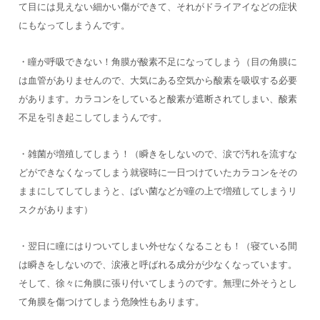
て目には見えない細かい傷ができて、それがドライアイなどの症状
にもなってしまうんです。
・瞳が呼吸できない！角膜が酸素不足になってしまう（目の角膜に
は血管がありませんので、大気にある空気から酸素を吸収する必要
があります。カラコンをしていると酸素が遮断されてしまい、酸素
不足を引き起こしてしまうんです。
・雑菌が増殖してしまう！（瞬きをしないので、涙で汚れを流すな
どができなくなってしまう就寝時に一日つけていたカラコンをその
ままにしてしてしまうと、ばい菌などが瞳の上で増殖してしまうリ
スクがあります）
・翌日に瞳にはりついてしまい外せなくなることも！（寝ている間
は瞬きをしないので、涙液と呼ばれる成分が少なくなっています。
そして、徐々に角膜に張り付いてしまうのです。無理に外そうとし
て角膜を傷つけてしまう危険性もあります。