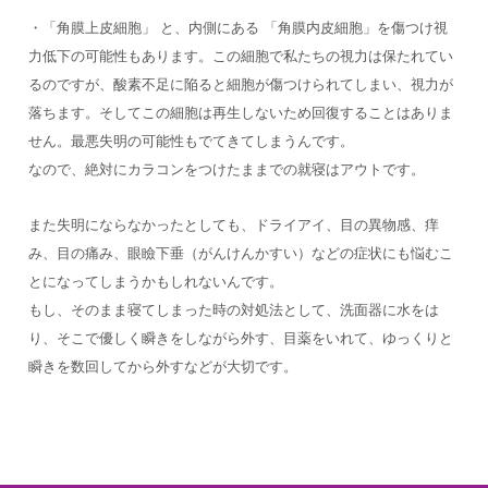
・「角膜上皮細胞」 と、内側にある 「角膜内皮細胞」を傷つけ視
力低下の可能性もあります。この細胞で私たちの視力は保たれてい
るのですが、酸素不足に陥ると細胞が傷つけられてしまい、視力が
落ちます。そしてこの細胞は再生しないため回復することはありま
せん。最悪失明の可能性もでてきてしまうんです。
なので、絶対にカラコンをつけたままでの就寝はアウトです。
また失明にならなかったとしても、ドライアイ、目の異物感、痒
み、目の痛み、眼瞼下垂（がんけんかすい）などの症状にも悩むこ
とになってしまうかもしれないんです。
もし、そのまま寝てしまった時の対処法として、洗面器に水をは
り、そこで優しく瞬きをしながら外す、目薬をいれて、ゆっくりと
瞬きを数回してから外すなどが大切です。