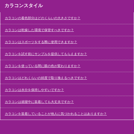
カラコンスタイル
カラコンの着色部分はどのくらいの大きさですか？
カラコンは乾燥した環境で保管すべきですか？
カラコンはスポーツをする際に使用できますか？
カラコンを試す前にサンプルを提供してもらえますか？
カラコンを使っている間に眼の色が変わりますか？
カラコンはどれくらいの頻度で取り換えるべきですか？
カラコンは水分を保持しやすいですか？
カラコンは就寝中に装着しても大丈夫ですか？
カラコンを装着していることが他人に気づかれることはありますか？